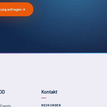
tung anfragen
 OD
Kontakt
NEUKUNDEN
 Events