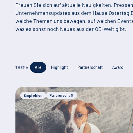
Freuen Sie sich auf aktuelle Neuigkeiten, Presse
Unternehmensupdates aus dem Hause Ostertag D
welche Themen uns bewegen, auf welchen Events 
was es sonst noch Neues aus der OD-Welt gibt.
Alle
Highlight
Partnerschaft
Award
THEMA:
Empfohlen
Partnerschaft