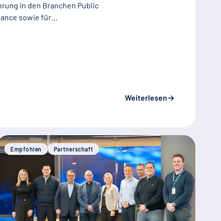
hrung in den Branchen Public
nance sowie für…
Weiterlesen
→
Empfohlen
Partnerschaft