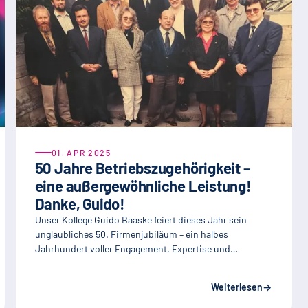
01. APR 2025
50 Jahre Betriebszugehörigkeit –
eine außergewöhnliche Leistung!
Danke, Guido!
Unser Kollege Guido Baaske feiert dieses Jahr sein
unglaubliches 50. Firmenjubiläum – ein halbes
Jahrhundert voller Engagement, Expertise und…
Weiterlesen
→