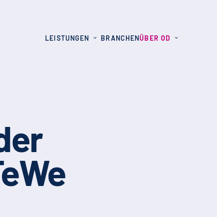
LEISTUNGEN
BRANCHEN
ÜBER OD
der
TeWe