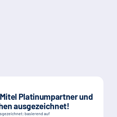
 Mitel Platinumpartner und
chen ausgezeichnet!
usgezeichnet; basierend auf