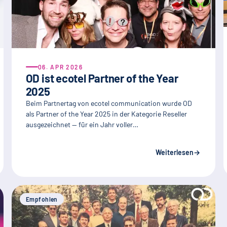
06. APR 2026
OD ist ecotel Partner of the Year
2025
Beim Partnertag von ecotel communication wurde OD
als Partner of the Year 2025 in der Kategorie Reseller
ausgezeichnet — für ein Jahr voller…
Weiterlesen
→
Empfohlen