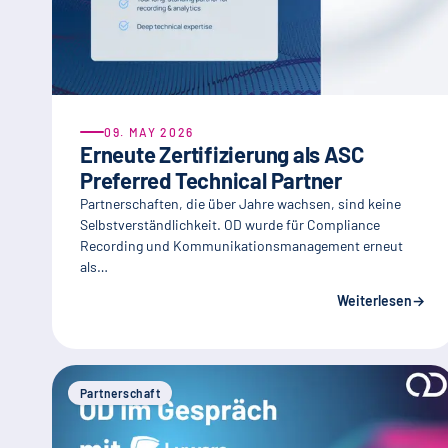
09. MAY 2026
Erneute Zertifizierung als ASC
Preferred Technical Partner
Partnerschaften, die über Jahre wachsen, sind keine
Selbstverständlichkeit. OD wurde für Compliance
Recording und Kommunikationsmanagement erneut
als…
Weiterlesen
→
Partnerschaft