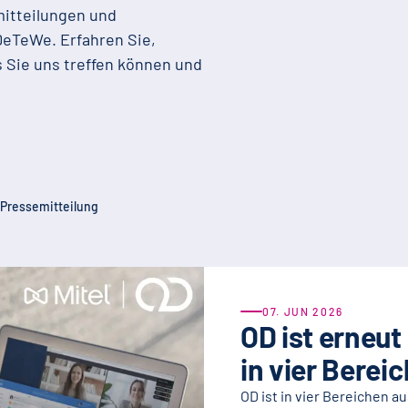
mitteilungen und
eTeWe. Erfahren Sie,
Sie uns treffen können und
Pressemitteilung
07. JUN 2026
OD ist erneut
in vier Berei
OD ist in vier Bereichen a