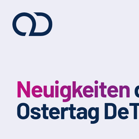
Zum Hauptinhalt springen
Neuigkeiten
Ostertag De